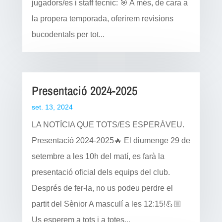
jugadors/es i staff tecnic: 🎯 A més, de cara a
la propera temporada, oferirem revisions
bucodentals per tot...
Presentació 2024-2025
set. 13, 2024
LA NOTÍCIA QUE TOTS/ES ESPERÀVEU.
Presentació 2024-2025🔥 El diumenge 29 de
setembre a les 10h del matí, es farà la
presentació oficial dels equips del club.
Després de fer-la, no us podeu perdre el
partit del Sènior A masculí a les 12:15!💪🏼
Us esperem a tots i a totes...