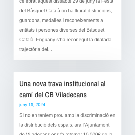
celebrat aquest dissabte 29 de juny la Festa
del Bàsquet Català on ha lliurat distincions,
guardons, medalles i reconeixements a
entitats i persones diverses del Bàsquet
Català. Enguany s’ha reconegut la dilatada
trajectòria del...
Una nova trava institucional al
camí del CB Viladecans
juny 16, 2024
Si no en teníem prou amb la discriminació en
la distribució dels espais, ara l’Ajuntament
de Viladecans ens fa retornar 10.000€ de la