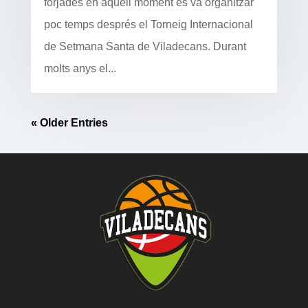
forjades en aquell moment es va organitzar
poc temps després el Torneig Internacional
de Setmana Santa de Viladecans. Durant
molts anys el...
« Older Entries