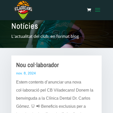
Notícies
L'actualitat del club, en format blog
Nou col·laborador
nov. 8, 2024
Estem contents d’anunciar una nova
col·laboració pel CB Viladecans! Donem la
benvinguda a la Clínica Dental Dr. Carlos
Gómez. 🦷 📢 Beneficis exclusius per a