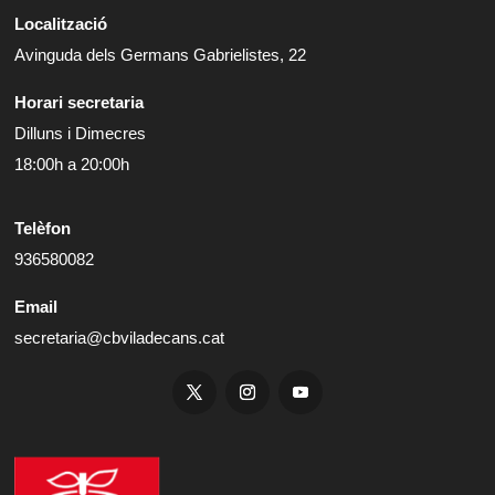
Localització
Avinguda dels Germans Gabrielistes, 22
Horari secretaria
Dilluns i Dimecres
18:00h a 20:00h
Telèfon
936580082
Email
secretaria@cbviladecans.cat