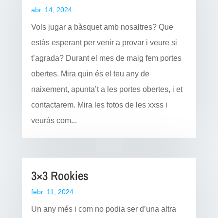
abr. 14, 2024
Vols jugar a bàsquet amb nosaltres? Que
estàs esperant per venir a provar i veure si
t’agrada? Durant el mes de maig fem portes
obertes. Mira quin és el teu any de
naixement, apunta’t a les portes obertes, i et
contactarem. Mira les fotos de les xxss i
veuràs com...
3×3 Rookies
febr. 11, 2024
Un any més i com no podia ser d’una altra