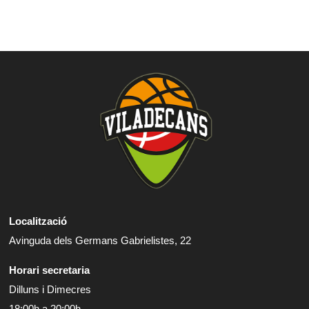
Localització
Avinguda dels Germans Gabrielistes, 22
Horari secretaria
Dilluns i Dimecres
18:00h a 20:00h