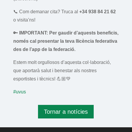
📞 Com demanar cita? Truca al
+34 938 84 21 62
o visita’ns!
🔑
IMPORTANT: Per gaudir d’aquests beneficis,
només cal presentar la teva llicència federativa
des de l’app de la federació.
Estem molt orgullosos d’aquesta col·laboració,
que aportarà salut i benestar als nostres
esportistes i tècnics! 💪🏼💚
#uvus
Tornar a notícies