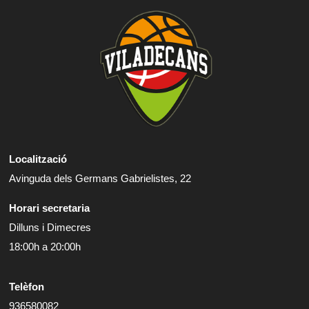
Localització
Avinguda dels Germans Gabrielistes, 22
Horari secretaria
Dilluns i Dimecres
18:00h a 20:00h
Telèfon
936580082