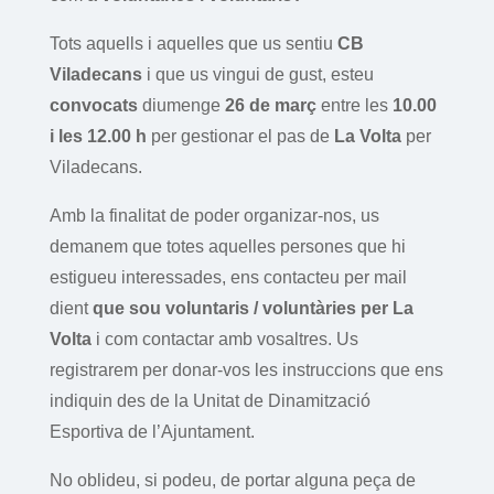
Tots aquells i aquelles que us sentiu
CB
Viladecans
i que us vingui de gust, esteu
convocats
diumenge
26 de març
entre les
10.00
i les 12.00 h
per gestionar el pas de
La Volta
per
Viladecans.
Amb la finalitat de poder organizar-nos, us
demanem que totes aquelles persones que hi
estigueu interessades, ens contacteu per mail
dient
que sou voluntaris / voluntàries per La
Volta
i com contactar amb vosaltres. Us
registrarem per donar-vos les instruccions que ens
indiquin des de la Unitat de Dinamització
Esportiva de l’Ajuntament.
No oblideu, si podeu, de portar alguna peça de