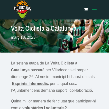
Volta Ciclista a Catalunya
març 18, 2023
La setena etapa de La
Volta Ciclista a
Catalunya
passarà per Viladecans el proper
diumenge 26. Al nostre municipi hi haurà ubicats
Esprints Intermedis
, per la qual cosa
l’Ajuntament ens demana suport i col·laboració.
Quina millor manera de fer ciutat que participar-hi
com a
voluntàries i voluntaris?