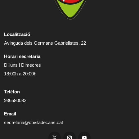
Localització
Avinguda dels Germans Gabrielistes, 22
Horari secretaria
Dilluns i Dimecres
18:00h a 20:00h
Telèfon
936580082
Email
secretaria@cbviladecans.cat