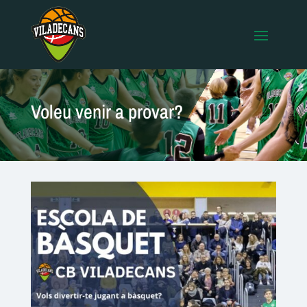
Voleu venir a provar?