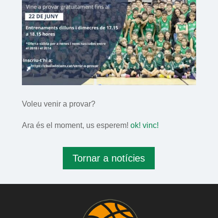
Voleu venir a provar?
Ara és el moment, us esperem!
ok! vinc!
Tornar a notícies