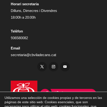
Horari secretaria
Dilluns, Dimecres i Divendres
18:00h a 20:00h
Telèfon
936580082
Email
secretaria@cbviladecans.cat
Utilizamos una selección de cookies propias y de terceros en las
páginas de este sitio web: Cookies esenciales, que son
necesarias para utilizar el sitio web; cookies funcionales, que