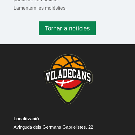
Lamentem les molèsties.
Tornar a notícies
Localització
Avinguda dels Germans Gabrielistes, 22