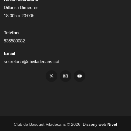
Dilluns i Dimecres
18:00h a 20:00h
Telèfon
936580082
Email
secretaria@cbviladecans.cat
Club de Bàsquet Viladecans © 2026.
Disseny web
Nivel