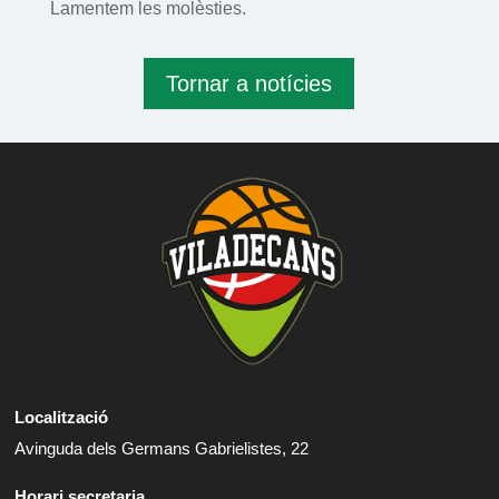
Lamentem les molèsties.
Tornar a notícies
Localització
Avinguda dels Germans Gabrielistes, 22
Horari secretaria