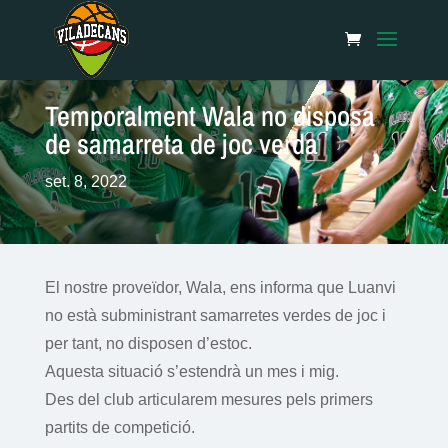
Temporalment Wala no disposa
de samarreta de joc verda
set. 8, 2022
El nostre proveïdor, Wala, ens informa que Luanvi
no està subministrant samarretes verdes de joc i
per tant, no disposen d’estoc.
Aquesta situació s’estendrà un mes i mig.
Des del club articularem mesures pels primers
partits de competició.