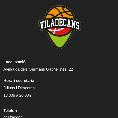
Localització
Avinguda dels Germans Gabrielistes, 22
Horari secretaria
Dilluns i Dimecres
18:00h a 20:00h
Telèfon
936580082