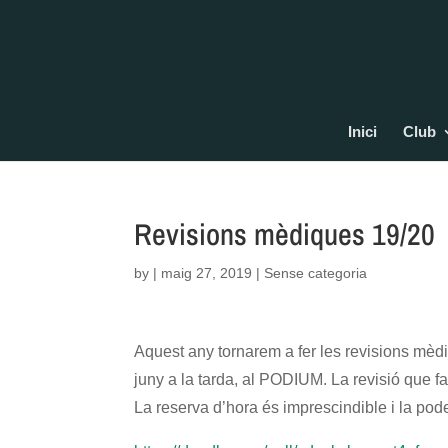
Inici
Club
Revisions mèdiques 19/20
by
|
maig 27, 2019
| Sense categoria
Aquest any tornarem a fer les revisions mèdiq
juny a la tarda, al PODIUM. La revisió que fa
La reserva d’hora és imprescindible i la podeu