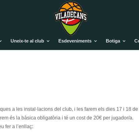
Uneix-te al club
Esdeveniments
Botiga
C
ues a les instal·lacions del club, i les farem els dies 17 i 18 de
rem és la bàsica obligatòria i té un cost de 20€ per jugador/a.
 fer a l’enllaç: