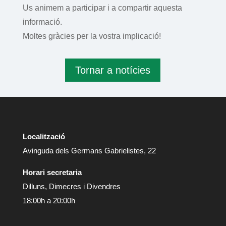
Us animem a participar i a compartir aquesta
informació.
Moltes gràcies per la vostra implicació!
Tornar a notícies
Localització
Avinguda dels Germans Gabrielistes, 22
Horari secretaria
Dilluns, Dimecres i Divendres
18:00h a 20:00h