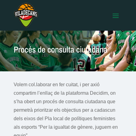
Procés de consulta ciutadana
Volem col.laborar en fer cuitat, i per axió
compartim l’enllaç de la plataforma Decidim, on
s’ha obert un procés de consulta ciutadana que
permetrà prioritzar els objectius per a cadascun
dels eixos del Pla local de polítiques feministes
als esports “Per la igualtat de gènere, juguem en
equip”.