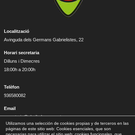
Localització
Avinguda dels Germans Gabrielistes, 22
Horari secretaria
Dilluns i Dimecres
18:00h a 20:00h
Telèfon
936580082
Email
secretaria@cbviladecans.cat
Utilizamos una selección de cookies propias y de terceros en las
páginas de este sitio web: Cookies esenciales, que son
necesarias para utilizar el sitio web; cookies funcionales, que