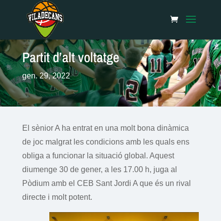
Partit d’alt voltatge
gen. 29, 2022
El sènior A ha entrat en una molt bona dinàmica
de joc malgrat les condicions amb les quals ens
obliga a funcionar la situació global. Aquest
diumenge 30 de gener, a les 17.00 h, juga al
Pòdium amb el CEB Sant Jordi A que és un rival
directe i molt potent.