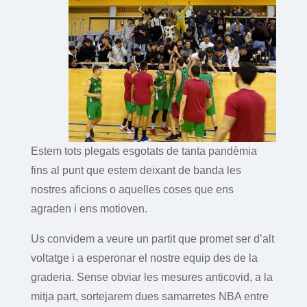
Estem tots plegats esgotats de tanta pandèmia
fins al punt que estem deixant de banda les
nostres aficions o aquelles coses que ens
agraden i ens motioven.
Us convidem a veure un partit que promet ser d’alt
voltatge i a esperonar el nostre equip des de la
graderia. Sense obviar les mesures anticovid, a la
mitja part, sortejarem dues samarretes NBA entre