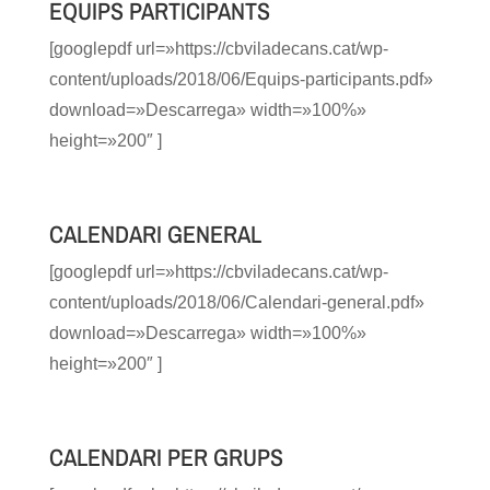
EQUIPS PARTICIPANTS
[googlepdf url=»https://cbviladecans.cat/wp-
content/uploads/2018/06/Equips-participants.pdf»
download=»Descarrega» width=»100%»
height=»200″ ]
CALENDARI GENERAL
[googlepdf url=»https://cbviladecans.cat/wp-
content/uploads/2018/06/Calendari-general.pdf»
download=»Descarrega» width=»100%»
height=»200″ ]
CALENDARI PER GRUPS