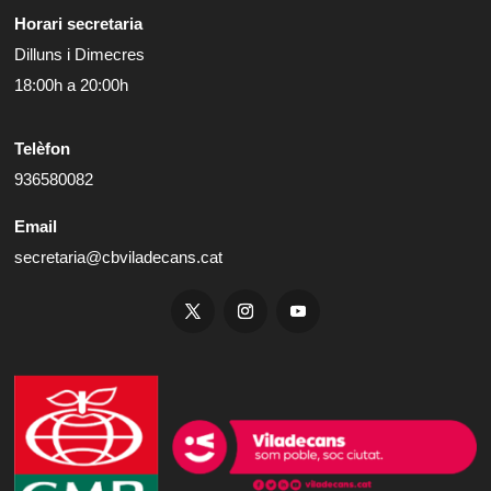
Horari secretaria
Dilluns i Dimecres
18:00h a 20:00h
Telèfon
936580082
Email
secretaria@cbviladecans.cat