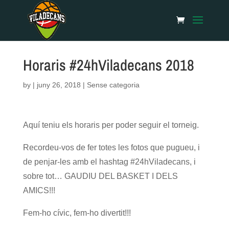
Horaris #24hViladecans 2018
by
|
juny 26, 2018
| Sense categoria
Aquí teniu els horaris per poder seguir el torneig.
Recordeu-vos de fer totes les fotos que pugueu, i
de penjar-les amb el hashtag #24hViladecans, i
sobre tot… GAUDIU DEL BASKET I DELS
AMICS!!!
Fem-ho cívic, fem-ho divertit!!!