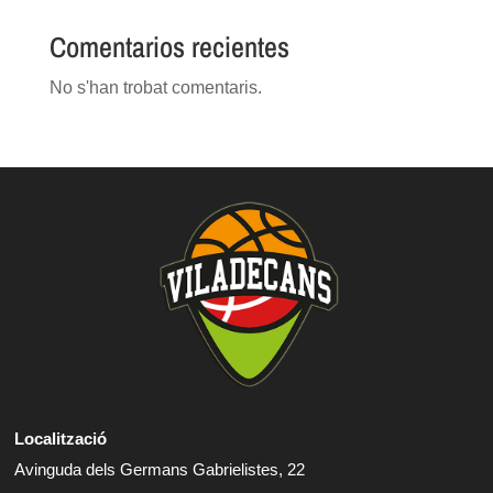
Comentarios recientes
No s'han trobat comentaris.
Localització
Avinguda dels Germans Gabrielistes, 22