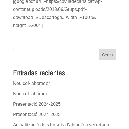
[googlepdf url=»https://cbviladecans.cat/wp-
content/uploads/2018/06/Grups.pdf»
download=»Descarrega» width=»100%»
height=»200″ ]
Cerca
Entradas recientes
Nou col·laborador
Nou col·laborador
Presentació 2024-2025
Presentació 2024-2025
Actualització dels horaris d’atenció a secretaria