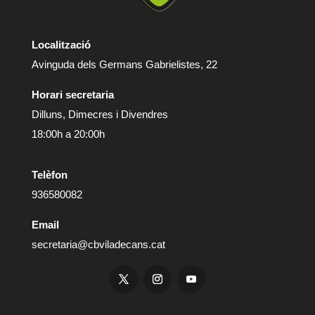
Localització
Avinguda dels Germans Gabrielistes, 22
Horari secretaria
Dilluns, Dimecres i Divendres
18:00h a 20:00h
Telèfon
936580082
Email
secretaria@cbviladecans.cat