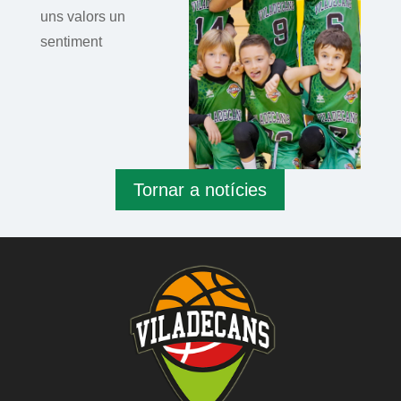
uns valors un
sentiment
Tornar a notícies