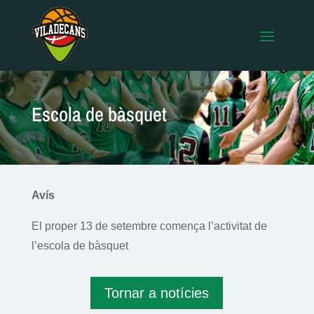
Escola de bàsquet
Avís
El proper 13 de setembre comença l’activitat de
l’escola de bàsquet
Tornar a notícies