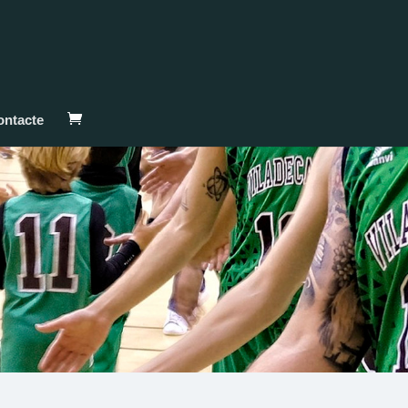
ontacte