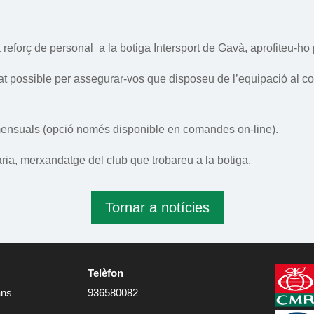
à reforç de personal
a la botiga Intersport de Gavà, aprofiteu-ho 
 possible per assegurar-vos que disposeu de l’equipació al c
mensuals (opció només disponible en comandes on-line).
ria, merxandatge del club que trobareu a la botiga.
Tornar a notícies
Telèfon
ans
936580082