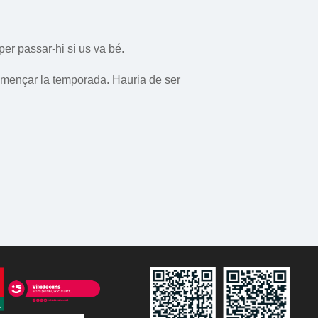
per passar-hi si us va bé.
omençar la temporada. Hauria de ser