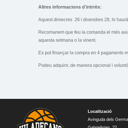
Altres informacions d’intrrès:
Aquest dimecres
26 i divendres 28, hi haur
Recomanem que feu la comanda el més aviat
aquesta setmana o la vinent.
Es pot finançar la compra en 4 pagaments 
Podeu adquirir, de manera opcional i voluntà
Localització
Avinguda dels Germ
Gabrielistes, 22