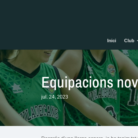
Inici
Club
Equipacions no
jul. 24, 2023