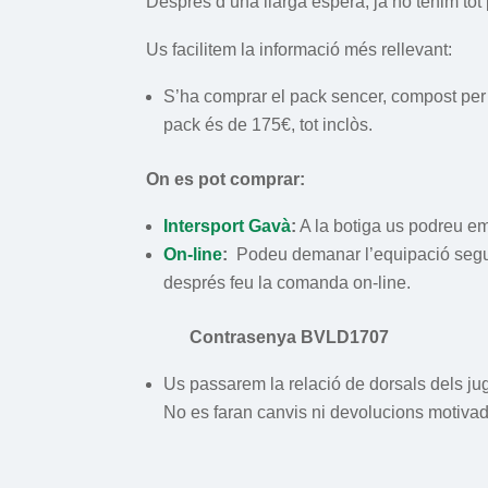
Després d’una llarga espera, ja ho tenim tot
Us facilitem la informació més rellevant:
S’ha comprar el pack sencer, compost per 
pack és de 175€, tot inclòs.
On es pot comprar:
Intersport Gavà
:
A la botiga us podreu emp
On-line
:
Podeu demanar l’equipació seguin
després feu la comanda on-line.
Contrasenya BVLD1707
Us passarem la relació de dorsals dels j
No es faran canvis ni devolucions motivade