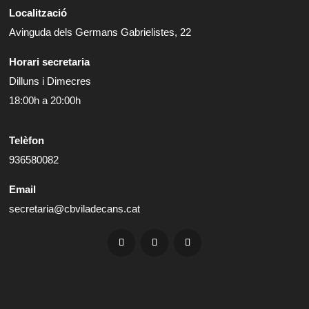
Localització
Avinguda dels Germans Gabrielistes, 22
Horari secretaria
Dilluns i Dimecres
18:00h a 20:00h
Telèfon
936580082
Email
secretaria@cbviladecans.cat