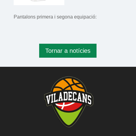
Pantalons primera i segona equipació:
Tornar a notícies