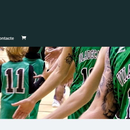
ontacte