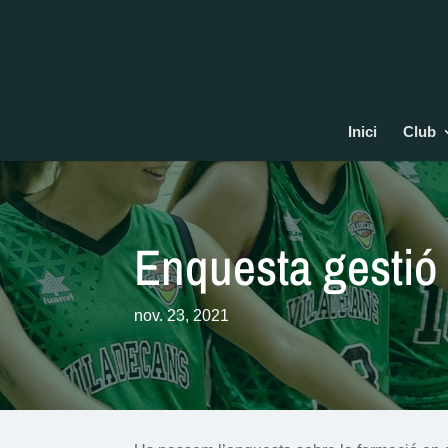
Inici
Club
Enquesta gestió
nov. 23, 2021