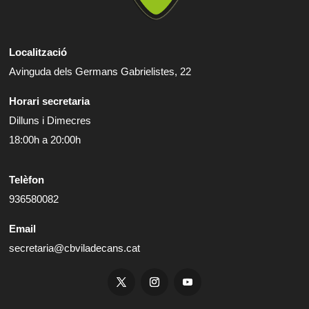
Localització
Avinguda dels Germans Gabrielistes, 22
Horari secretaria
Dilluns i Dimecres
18:00h a 20:00h
Telèfon
936580082
Email
secretaria@cbviladecans.cat