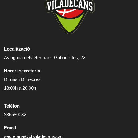
Localització
Avinguda dels Germans Gabrielistes, 22
Horari secretaria
Dilluns i Dimecres
18:00h a 20:00h
Telèfon
936580082
Email
secretaria@cbviladecans.cat