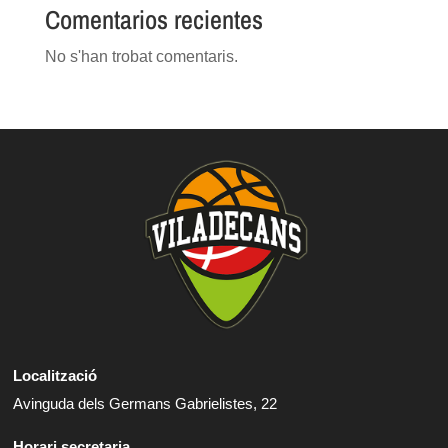
Comentarios recientes
No s'han trobat comentaris.
Localització
Avinguda dels Germans Gabrielistes, 22
Horari secretaria