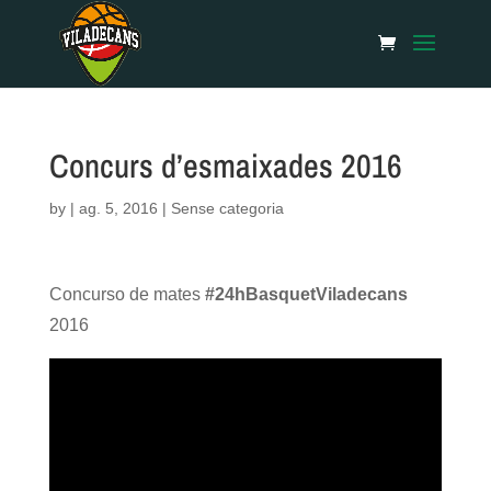
Concurs d’esmaixades 2016
by
|
ag. 5, 2016
| Sense categoria
Concurso de mates
#24hBasquetViladecans
2016