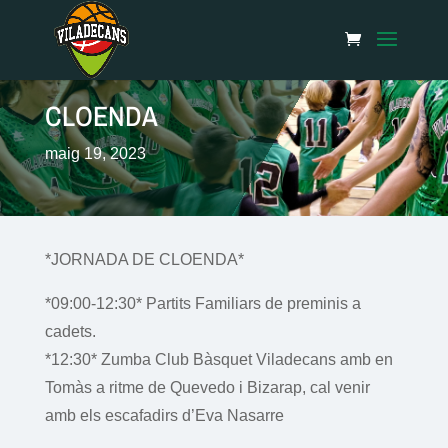
CLOENDA
maig 19, 2023
*JORNADA DE CLOENDA*
*09:00-12:30* Partits Familiars de preminis a
cadets.
*12:30* Zumba Club Bàsquet Viladecans amb en
Tomàs a ritme de Quevedo i Bizarap, cal venir
amb els escafadirs d’Eva Nasarre