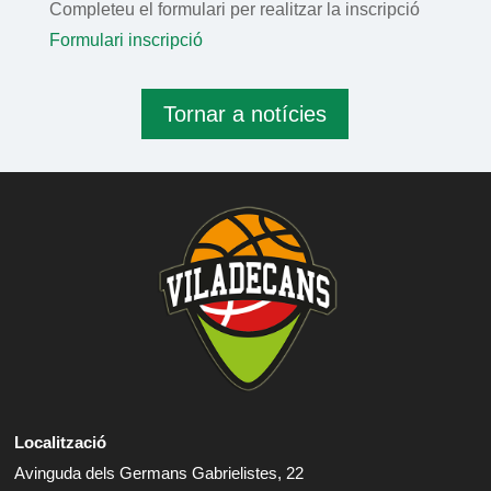
Completeu el formulari per realitzar la inscripció
Formulari inscripció
Tornar a notícies
Localització
Avinguda dels Germans Gabrielistes, 22