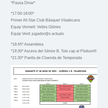
*Pausa Dinar*
*17:00-18:00*
Primer All Star Club Bàsquet Viladecans
Equip Vermell: Velles Glòries
Equip Verd: jugador@s actuals
*18:45* Assemblea
*19:30* Ascens del Sènior B. Tots cap al Pòdium!!!
*21:30* Paella de Cloenda de Temporada