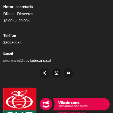
Horari secretaria
Dilluns i Dimecres
18:00h a 20:00h
Telèfon
936580082
Email
secretaria@cbviladecans.cat