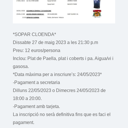
*SOPAR CLOENDA*
Dissabte 27 de maig 2023 a les 21:30 p.m
Preu: 12 euros/persona
Inclou: Plat de Paella, plat i coberts i pa. Aigua/vi i
gasosa.
*Data màxima per a inscriure’s: 24/05/2023*
-Pagament a secretaria
Dilluns 22/05/2023 o Dimecres 24/05/2023 de
18:00 a 20:00.
-Pagament amb tarjeta.
La inscripció no serà definitiva fins que es faci el
pagament.