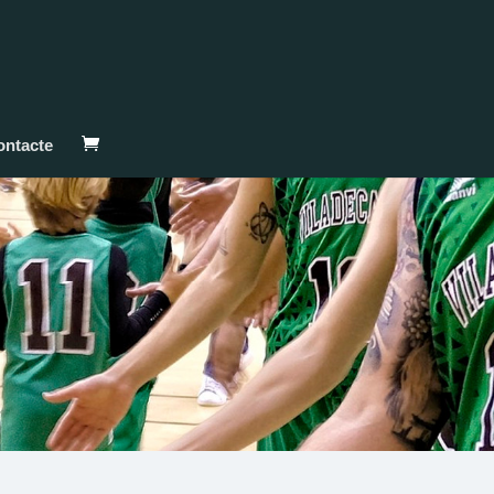
ontacte