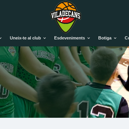
Uneix-te al club
Esdeveniments
Botiga
C