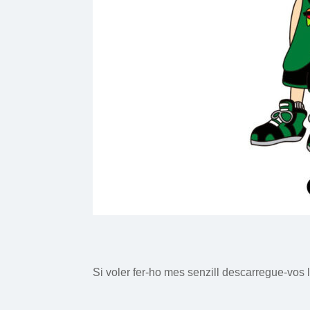
Si voler fer-ho mes senzill descarregue-vos l