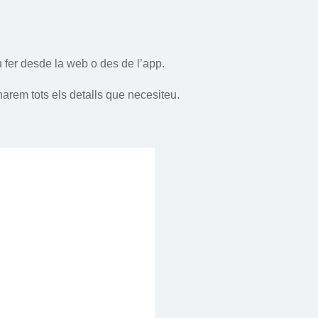
 fer desde la web o des de l’app.
narem tots els detalls que necesiteu.