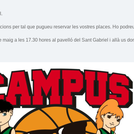
l.
cions per tal que pugueu reservar les vostres places. Ho podreu
 maig a les 17.30 hores al pavelló del Sant Gabriel i allà us do