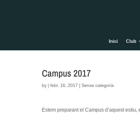
Inici
Club
Campus 2017
by
|
febr. 16, 2017
| Sense categoria
Estem preparant el Campus d’aquest estiu, e