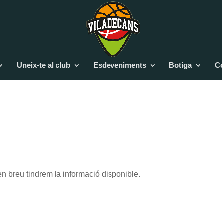
Uneix-te al club
Esdeveniments
Botiga
C
n breu tindrem la informació disponible.