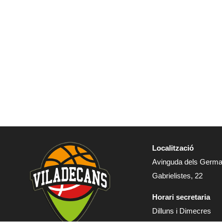
Localització
Avinguda dels Germ
Gabrielistes, 22
Horari secretaria
Dilluns i Dimecres