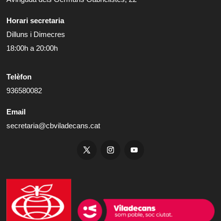
Horari secretaria
Dilluns i Dimecres
18:00h a 20:00h
Telèfon
936580082
Email
secretaria@cbviladecans.cat