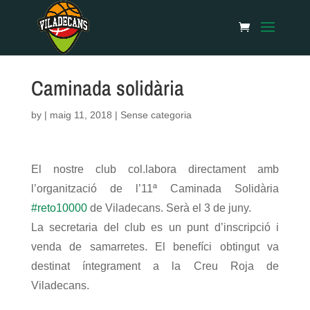
Caminada solidària
by
|
maig 11, 2018
| Sense categoria
El nostre club col.labora directament amb
l’organització de l’11ª Caminada Solidària
#
reto10000
de Viladecans. Serà el 3 de juny.
La secretaria del club es un punt d’inscripció i
venda de samarretes. El benefíci obtingut va
destinat íntegrament a la Creu Roja de
Viladecans.