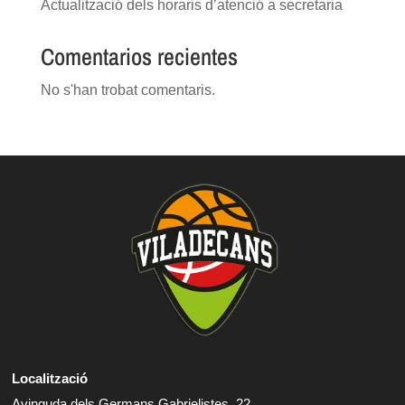
Actualització dels horaris d’atenció a secretaria
Comentarios recientes
No s'han trobat comentaris.
Localització
Avinguda dels Germans Gabrielistes, 22