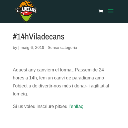
#14hViladecans
by
|
maig 6, 2019
| Sense categoria
Aquest any canviem el format. Passem de 24
hores a 14h, fem un canvi de paradigma amb
l’objectiu de divertir-nos més i donar-li agilitat al
torneig.
Si us voleu inscriure pitxeu
l’enllaç