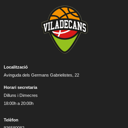
Localització
Avinguda dels Germans Gabrielistes, 22
Horari secretaria
Dilluns i Dimecres
18:00h a 20:00h
Telèfon
936580082