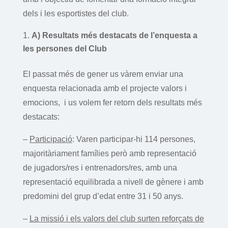
dels i les esportistes del club.
A) Resultats més destacats de l’enquesta a
les persones del Club
El passat més de gener us vàrem enviar una
enquesta relacionada amb el projecte valors i
emocions, i us volem fer retorn dels resultats més
destacats:
–
Participació
: Varen participar-hi 114 persones,
majoritàriament famílies però amb representació
de jugadors/res i entrenadors/res, amb una
representació equilibrada a nivell de gènere i amb
predomini del grup d’edat entre 31 i 50 anys.
–
La missió i els valors del club surten reforçats de