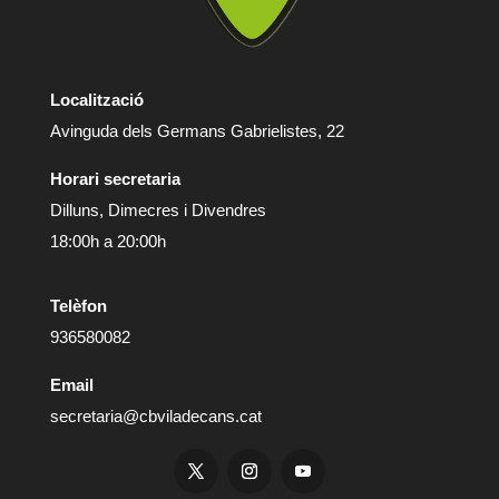
Localització
Avinguda dels Germans Gabrielistes, 22
Horari secretaria
Dilluns, Dimecres i Divendres
18:00h a 20:00h
Telèfon
936580082
Email
secretaria@cbviladecans.cat