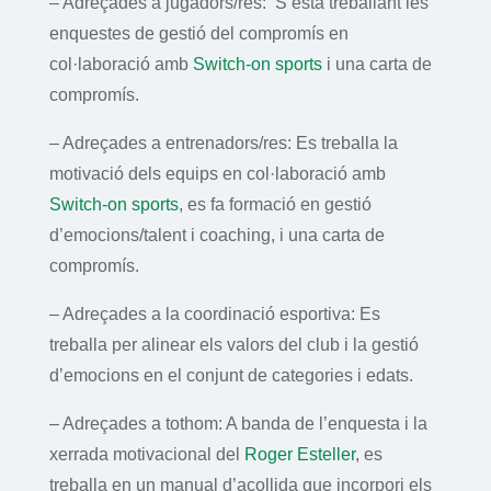
– Adreçades a jugadors/res: S’està treballant les
enquestes de gestió del compromís en
col·laboració amb
Switch-on sports
i una carta de
compromís.
– Adreçades a entrenadors/res: Es treballa la
motivació dels equips en col·laboració amb
Switch-on sports
, es fa formació en gestió
d’emocions/talent i coaching, i una carta de
compromís.
– Adreçades a la coordinació esportiva: Es
treballa per alinear els valors del club i la gestió
d’emocions en el conjunt de categories i edats.
– Adreçades a tothom: A banda de l’enquesta i la
xerrada motivacional del
Roger Esteller
, es
treballa en un manual d’acollida que incorpori els