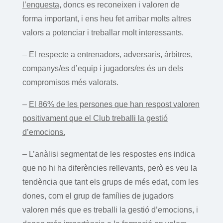
l’enquesta
, doncs es reconeixen i valoren de
forma important, i ens heu fet arribar molts altres
valors a potenciar i treballar molt interessants.
– El
respecte
a entrenadors, adversaris, àrbitres,
companys/es d’equip i jugadors/es és un dels
compromisos més valorats.
–
El 86% de les persones que han respost valoren
positivament que el Club treballi la gestió
d’emocions.
– L’anàlisi segmentat de les respostes ens indica
que no hi ha diferències rellevants, però es veu la
tendència que tant els grups de més edat, com les
dones, com el grup de famílies de jugadors
valoren més que es treballi la gestió d’emocions, i