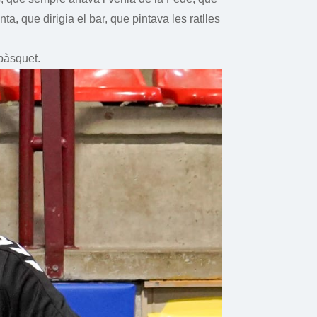
 que dirigia el bar, que pintava les ratlles
 bàsquet.