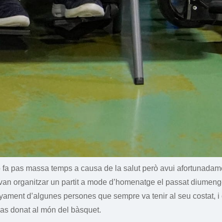
o fa pas massa temps a causa de la salut però avui afortunadame
 li van organitzar un partit a mode d’homenatge el passat diumen
ament d’algunes persones que sempre va tenir al seu costat, i d
 donat al món del bàsquet.