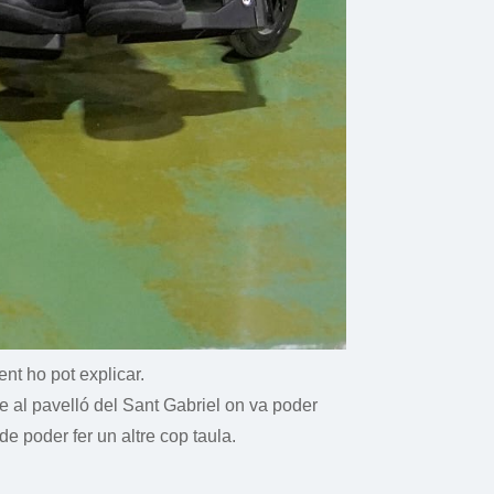
nt ho pot explicar.
ge al pavelló del Sant Gabriel on va poder
e poder fer un altre cop taula.