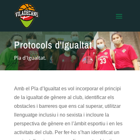
Protocols d'Igualtat
Pla d'Igualtat.
Amb el Pla d’Igualtat es vol incorporar el principi
de la igualtat de gènere al club, identificar els
obstacles i barreres que ens cal superar, utilitzar
llenguatge inclusiu i no sexista i incloure la
perspectiva de gènere en l’àmbit esportiu i en les
activitats del club. Per fer-ho s’han identificat un