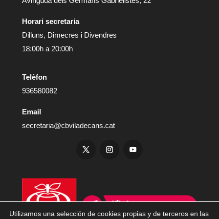
Avinguda dels Germans Gabrielistes, 22
Horari secretaria
Dilluns, Dimecres i Divendres
18:00h a 20:00h
Telèfon
936580082
Email
secretaria@cbviladecans.cat
Utilizamos una selección de cookies propias y de terceros en las