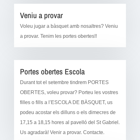
Veniu a provar
Voleu jugar a bàsquet amb nosaltres? Veniu
a provar. Tenim les portes obertes!!
Portes obertes Escola
Durant tot el setembre tindrem PORTES
OBERTES, voleu provar? Porteu les vostres
filles o fills a l’ESCOLA DE BÀSQUET, us
podeu acostar els dilluns o els dimecres de
17,15 a 18,15 hores al pavelló del St Gabriel.
Us agradarà! Venir a provar. Contacte.