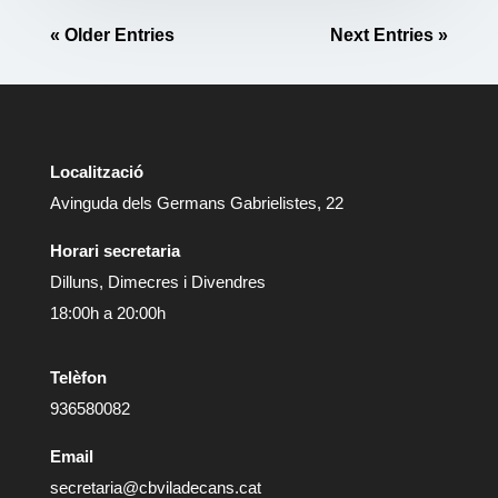
« Older Entries
Next Entries »
Localització
Avinguda dels Germans Gabrielistes, 22
Horari secretaria
Dilluns, Dimecres i Divendres
18:00h a 20:00h
Telèfon
936580082
Email
secretaria@cbviladecans.cat