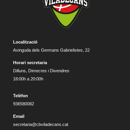
Localització
Avinguda dels Germans Gabrielistes, 22
Horari secretaria
Dilluns, Dimecres i Divendres
18:00h a 20:00h
Telèfon
936580082
Email
secretaria@cbviladecans.cat